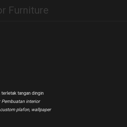
or Furniture
terletak tangan dingin
a: Pembuatan interior
custom plafon, wallpaper