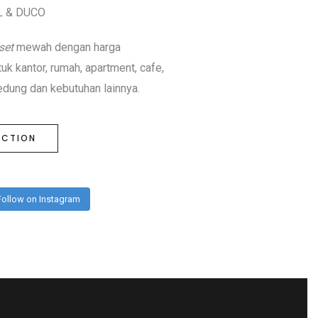
PL & DUCO
set
mewah dengan harga
k kantor, rumah, apartment, cafe,
gedung dan kebutuhan lainnya.
ECTION
Follow on Instagram