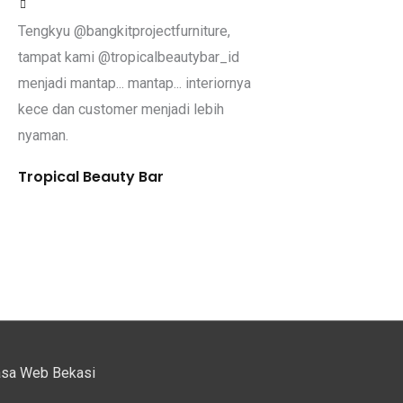
Tengkyu @bangkitprojectfurniture,
tampat kami @tropicalbeautybar_id
menjadi mantap... mantap... interiornya
kece dan customer menjadi lebih
nyaman.
Tropical Beauty Bar
asa Web Bekasi