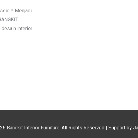
ssic !! Menjadi
 BANGKIT
esain interior
026
Bangkit Interior Furniture
. All Rights Reserved | Support by
J