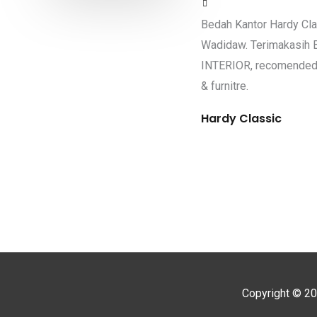
Bedah Kantor Hardy Cla
Wadidaw. Terimakasih
INTERIOR, recomended d
& furnitre.
Hardy Classic
Copyright © 2