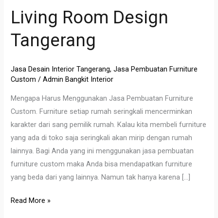
Room
Living Room Design
Design
Tangerang
Tangerang
Jasa Desain Interior Tangerang
,
Jasa Pembuatan Furniture
Custom
/
Admin Bangkit Interior
Mengapa Harus Menggunakan Jasa Pembuatan Furniture
Custom. Furniture setiap rumah seringkali mencerminkan
karakter dari sang pemilik rumah. Kalau kita membeli furniture
yang ada di toko saja seringkali akan mirip dengan rumah
lainnya. Bagi Anda yang ini menggunakan jasa pembuatan
furniture custom maka Anda bisa mendapatkan furniture
yang beda dari yang lainnya. Namun tak hanya karena […]
Read More »