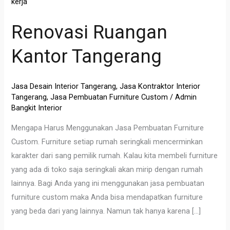
Ruangan
Kantor
Renovasi Ruangan
Tangerang
Kantor Tangerang
Jasa Desain Interior Tangerang
,
Jasa Kontraktor Interior
Tangerang
,
Jasa Pembuatan Furniture Custom
/
Admin
Bangkit Interior
Mengapa Harus Menggunakan Jasa Pembuatan Furniture
Custom. Furniture setiap rumah seringkali mencerminkan
karakter dari sang pemilik rumah. Kalau kita membeli furniture
yang ada di toko saja seringkali akan mirip dengan rumah
lainnya. Bagi Anda yang ini menggunakan jasa pembuatan
furniture custom maka Anda bisa mendapatkan furniture
yang beda dari yang lainnya. Namun tak hanya karena […]